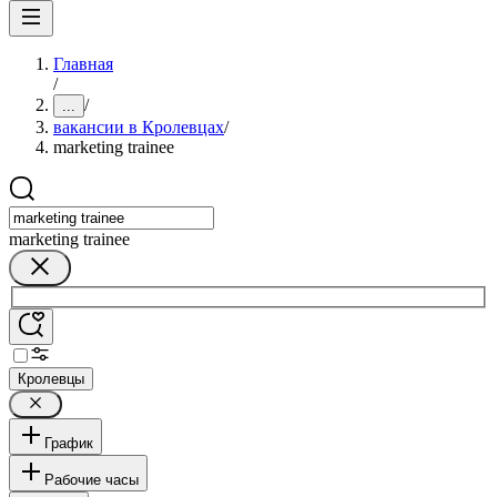
Главная
/
/
...
вакансии в Кролевцах
/
marketing trainee
marketing trainee
Кролевцы
График
Рабочие часы