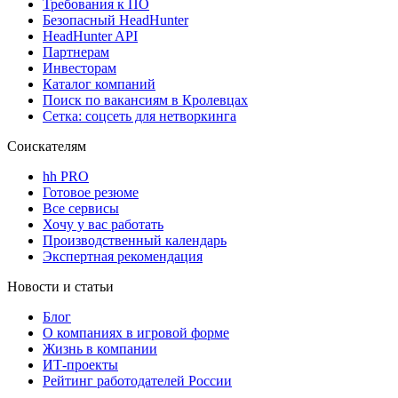
Требования к ПО
Безопасный HeadHunter
HeadHunter API
Партнерам
Инвесторам
Каталог компаний
Поиск по вакансиям в Кролевцах
Сетка: соцсеть для нетворкинга
Соискателям
hh PRO
Готовое резюме
Все сервисы
Хочу у вас работать
Производственный календарь
Экспертная рекомендация
Новости и статьи
Блог
О компаниях в игровой форме
Жизнь в компании
ИТ-проекты
Рейтинг работодателей России