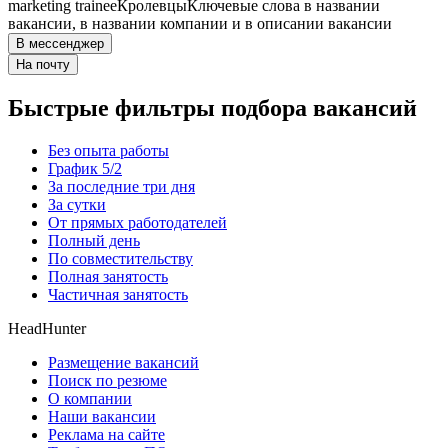
marketing trainee
Кролевцы
Ключевые слова в названии
вакансии, в названии компании и в описании вакансии
В мессенджер
На почту
Быстрые фильтры подбора вакансий
Без опыта работы
График 5/2
За последние три дня
За сутки
От прямых работодателей
Полный день
По совместительству
Полная занятость
Частичная занятость
HeadHunter
Размещение вакансий
Поиск по резюме
О компании
Наши вакансии
Реклама на сайте